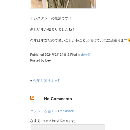
アシスタントの松浦です！
新しい年が始まりましたね！
今年は年女なので良いことが起こると信じて元気に頑張ります
Published 2024年1月14日 & Filed in
未分類
Posted by
Ley
«
今年も残り１ヶ月
No Comments
コメントを書く
-
Trackback
なまえ
(ウェブ上に表記されます)