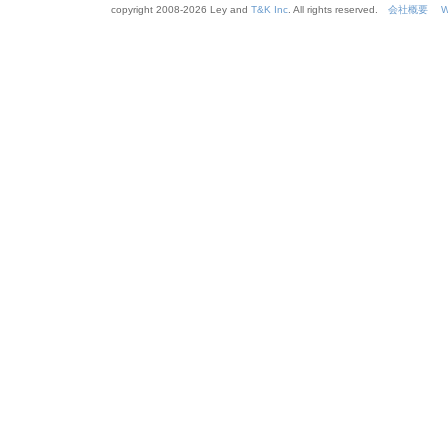
copyright 2008-
2026 Ley and
T&K Inc
. All rights reserved.
会社概要
W