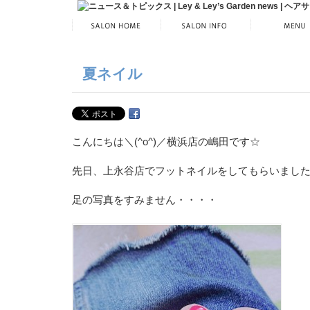
夏ネイル
こんにちは＼(^o^)／横浜店の嶋田です☆
先日、上永谷店でフットネイルをしてもらいました(*^
足の写真をすみません・・・・