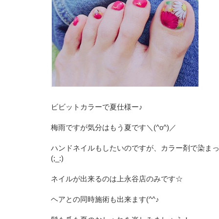
ビビットカラーで夏仕様ー♪
梅雨ですが気分はもう夏です＼(^o^)／
ハンドネイルもしたいのですが、カラー剤で染ま
(;_:)
ネイルが出来るのは上永谷店のみです☆
ヘアとの同時施術も出来ます(^^♪