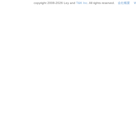
copyright 2008-
2026 Ley and
T&K Inc
. All rights reserved.
会社概要
W