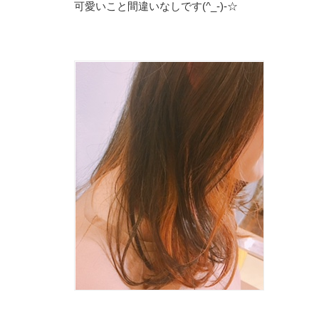
可愛いこと間違いなしです(^_-)-☆