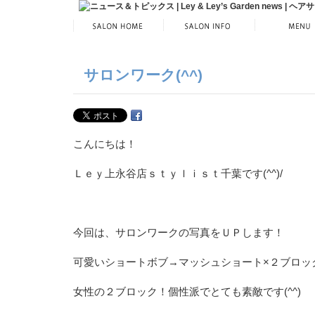
サロンワーク(^^)
こんにちは！
Ｌｅｙ上永谷店ｓｔｙｌｉｓｔ千葉です(^^)/
今回は、サロンワークの写真をＵＰします！
可愛いショートボブ→マッシュショート×２ブロッ
女性の２ブロック！個性派でとても素敵です(^^)