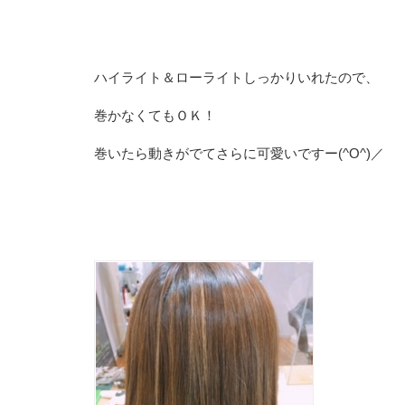
ハイライト＆ローライトしっかりいれたので、
巻かなくてもＯＫ！
巻いたら動きがでてさらに可愛いですー(^O^)／