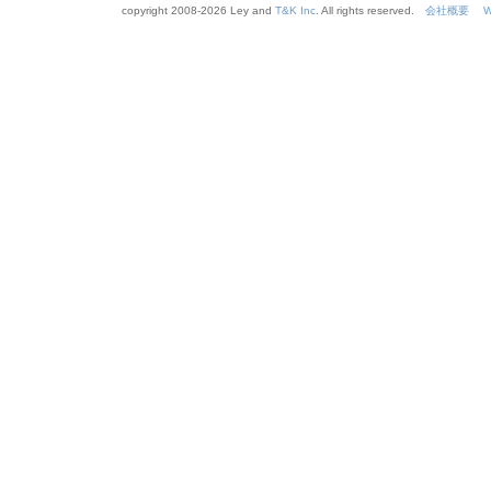
copyright 2008-
2026 Ley and
T&K Inc
. All rights reserved.
会社概要
W