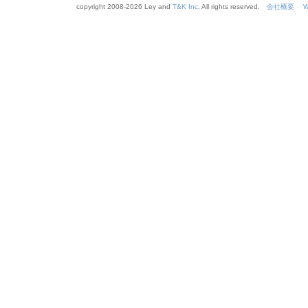
copyright 2008-
2026 Ley and
T&K Inc
. All rights reserved.
会社概要
W