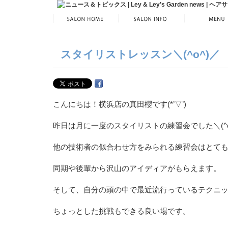
スタイリストレッスン＼(^o^)／
こんにちは！横浜店の真田櫻です(*’▽’)
昨日は月に一度のスタイリストの練習会でした＼(^o
他の技術者の似合わせ方をみられる練習会はとて
同期や後輩から沢山のアイディアがもらえます。
そして、自分の頭の中で最近流行っているテクニ
ちょっとした挑戦もできる良い場です。