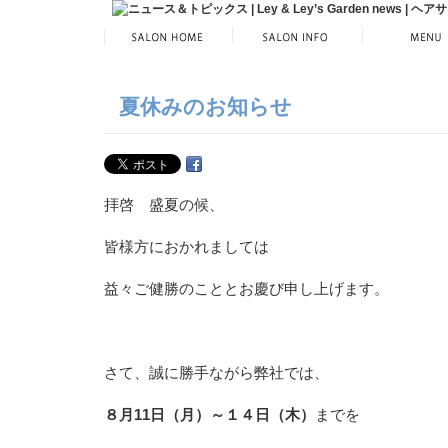
夏休みのお知らせ
拝啓 盛夏の候、
皆様方におかれましては
益々ご健勝のこととお慶び申し上げます。
さて、誠に勝手ながら弊社では、
８月11日（月）～１４日（木）
までを