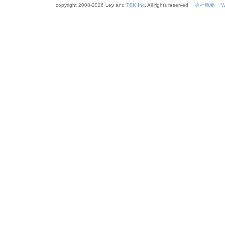
copyright 2008-
2026 Ley and
T&K Inc
. All rights reserved.
会社概要
W