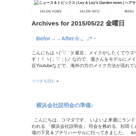
Archives for 2015/05/22 金曜日
Befor→→After☆.。.:*・
こんにちはヽ(´▽｀)/ 最近、メイクがしたくてウ
す！！ヽ(；▽；)ノ なので、瀧さんをモデルにメ
近Youtubeなどで、海外の方のメイク方法が流れてい
つづきを読む
»
横浜会社説明会の準備♪
こんにちは、コマダです。 いよいよ来週にランドマ
われる 「横浜会社説明会」 司会を務める、杉田く
場の下見＆プチリハーサルに行ってきました。 &nbs